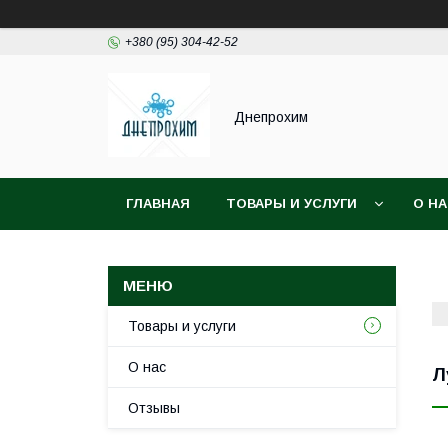
+380 (95) 304-42-52
Днепрохим
ГЛАВНАЯ
ТОВАРЫ И УСЛУГИ
О Н
Товары и услуги
О нас
Л
Отзывы