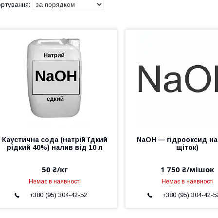
Каустична сода (натрій їдкий
NaOH — гідрооксид на
рідкий 40%) налив від 10 л
щіток)
50 ₴/кг
1 750 ₴/мішок
Немає в наявності
Немає в наявності
+380 (95) 304-42-52
+380 (95) 304-42-5