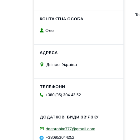
Олег
Дніпро, Україна
+380 (95) 304-42-52
dneprohim777@gmail.com
+380953044252