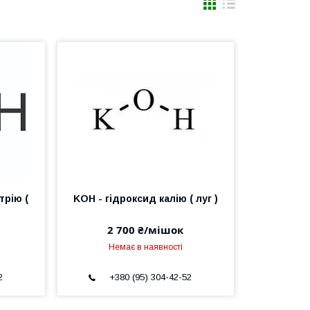
трію (
KOH - гідроксид калію ( луг )
2 700 ₴/мішок
Немає в наявності
2
+380 (95) 304-42-52