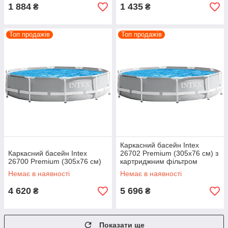
1 884
1 435
₴
₴
Топ продажів
Топ продажів
Каркасний басейн Intex
Каркасний басейн Intex
26702 Premium (305х76 см) з
26700 Premium (305х76 см)
картриджним фільтром
Немає в наявності
Немає в наявності
4 620
5 696
₴
₴
Показати ще