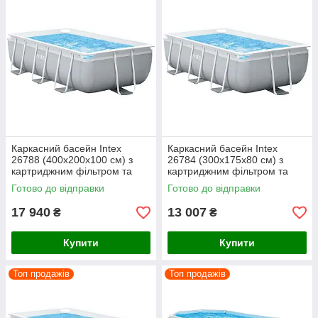
Каркасний басейн Intex
Каркасний басейн Intex
26788 (400х200х100 см) з
26784 (300х175х80 см) з
картриджним фільтром та
картриджним фільтром та
драбиною
драбиною
Готово до відправки
Готово до відправки
17 940
13 007
₴
₴
Купити
Купити
Топ продажів
Топ продажів