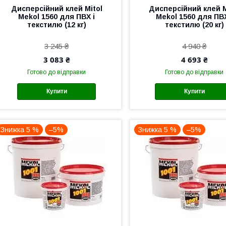
Дисперсійний клей Mitol
Дисперсійний клей M
Mekol 1560 для ПВХ і
Mekol 1560 для ПВХ
текстилю (12 кг)
текстилю (20 кг)
3 245 ₴
4 940 ₴
3 083 ₴
4 693 ₴
Готово до відправки
Готово до відправки
Купити
Купити
Знижка 5 %
–5%
Знижка 5 %
–5%