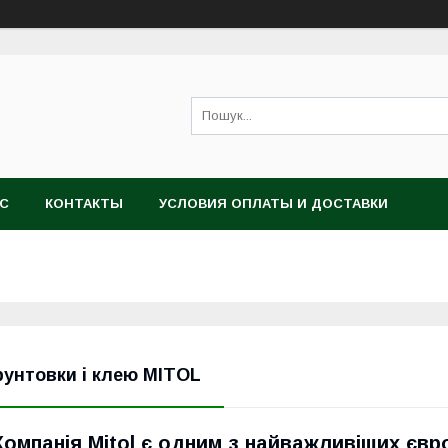
АС
КОНТАКТЫ
УСЛОВИЯ ОПЛАТЫ И ДОСТАВКИ
рунтовки і клею MITOL
Компанія Mitol є одним з найважливіших євр