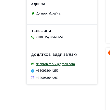
Дніпро, Україна
+380 (95) 304-42-52
dneprohim777@gmail.com
+380953044252
+380953044252