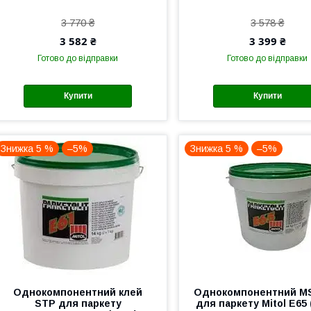
3 770 ₴
3 578 ₴
3 582 ₴
3 399 ₴
Готово до відправки
Готово до відправки
Купити
Купити
Знижка 5 %
–5%
Знижка 5 %
–5%
Однокомпонентний клей
Однокомпонентний MS
STP для паркету
для паркету Mitol E65 (