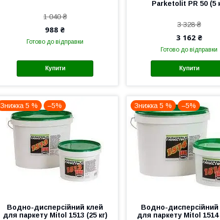
Parketolit PR 50 (5 
1 040 ₴
3 328 ₴
988 ₴
3 162 ₴
Готово до відправки
Готово до відправки
Купити
Купити
Знижка 5 %
–5%
Знижка 5 %
–5%
Водно-дисперсійний клей
Водно-дисперсійний
для паркету Mitol 1513 (25 кг)
для паркету Mitol 1514 