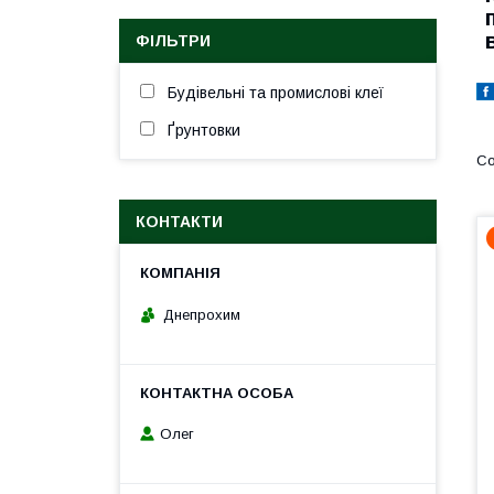
ФІЛЬТРИ
Будівельні та промислові клеї
Ґрунтовки
КОНТАКТИ
Днепрохим
Олег