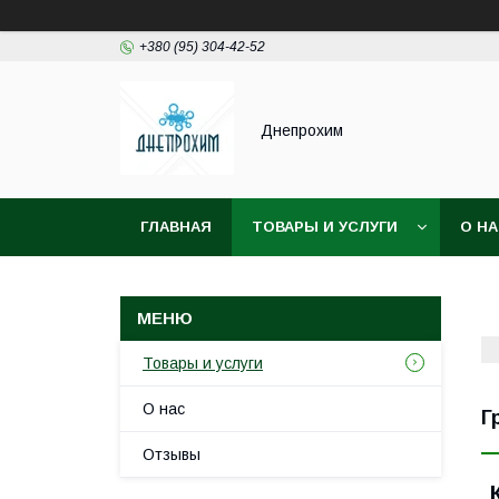
+380 (95) 304-42-52
Днепрохим
ГЛАВНАЯ
ТОВАРЫ И УСЛУГИ
О Н
Товары и услуги
О нас
Г
Отзывы