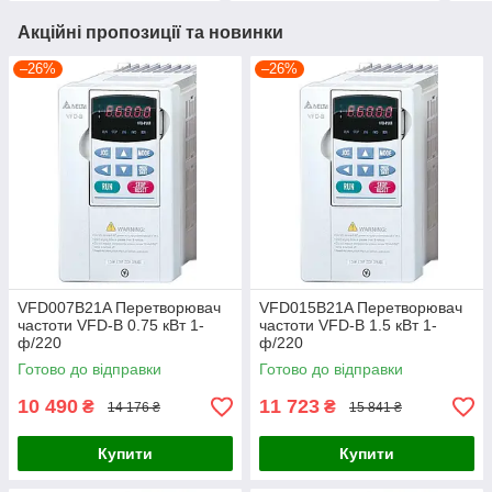
Акційні пропозиції та новинки
–26%
–26%
VFD007B21A Перетворювач
VFD015B21A Перетворювач
частоти VFD-B 0.75 кВт 1-
частоти VFD-B 1.5 кВт 1-
ф/220
ф/220
Готово до відправки
Готово до відправки
10 490
11 723
₴
₴
14 176 ₴
15 841 ₴
Купити
Купити