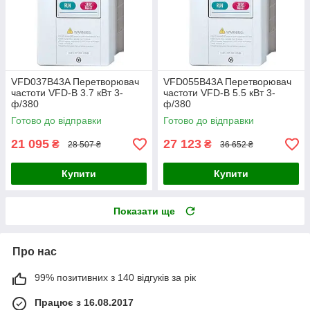
VFD037B43A Перетворювач
VFD055B43A Перетворювач
частоти VFD-B 3.7 кВт 3-
частоти VFD-B 5.5 кВт 3-
ф/380
ф/380
Готово до відправки
Готово до відправки
21 095
27 123
₴
₴
28 507 ₴
36 652 ₴
Купити
Купити
Показати ще
Про нас
99% позитивних з 140 відгуків за рік
Працює з 16.08.2017