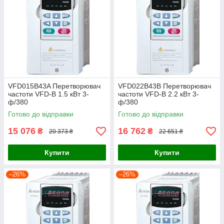
VFD015B43A Перетворювач
VFD022B43B Перетворювач
частоти VFD-B 1.5 кВт 3-
частоти VFD-B 2.2 кВт 3-
ф/380
ф/380
Готово до відправки
Готово до відправки
15 076
16 762
₴
₴
20 373 ₴
22 651 ₴
Купити
Купити
–26%
–26%