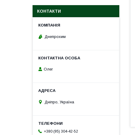
КОНТАКТИ
Днепрохим
Олег
Дніпро, Україна
+380 (95) 304-42-52