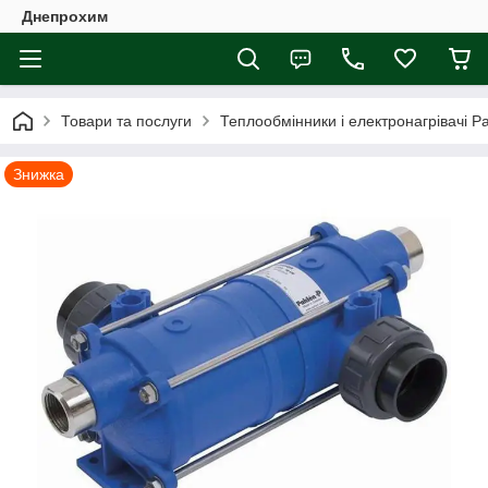
Днепрохим
Товари та послуги
Теплообмінники і електронагрівачі P
Знижка