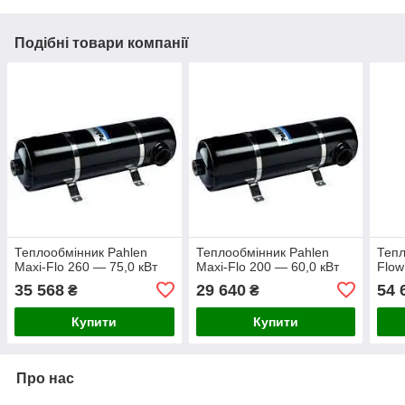
Подібні товари компанії
Теплообмінник Pahlen
Теплообмінник Pahlen
Тепл
Maxi-Flo 260 — 75,0 кВт
Maxi-Flo 200 — 60,0 кВт
Flow
35 568
29 640
54 
₴
₴
Купити
Купити
Про нас