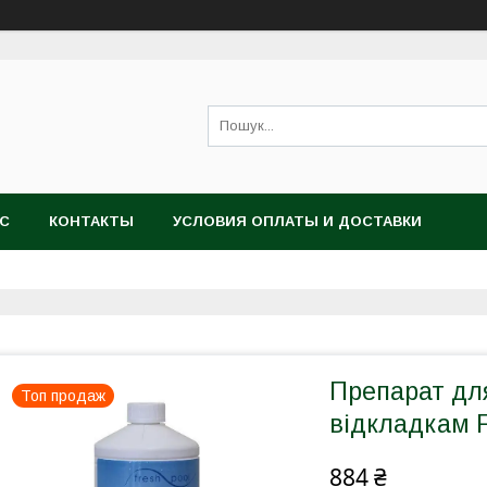
АС
КОНТАКТЫ
УСЛОВИЯ ОПЛАТЫ И ДОСТАВКИ
Препарат дл
Топ продаж
відкладкам F
884 ₴