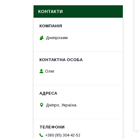
КОНТАКТИ
Днепрохим
Олег
Дніпро, Україна
+380 (95) 304-42-52