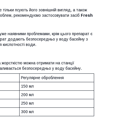
е тільки псують його зовнішній вигляд, а також
роблем, рекомендуємо застосовувати засіб
Fresh
з уже наявними проблемами, крім цього препарат є
парат додають безпосередньо у воду басейну з
я кислотності води.
 жорсткістю можна отримати на станції
 заливається безпосередньо у воду басейну.
Регулярне оброблення
150 мл
200 мл
250 мл
300 мл