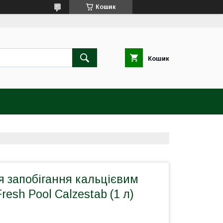
Кошик
Кошик
я запобігання кальцієвим
resh Pool Calzestab (1 л)