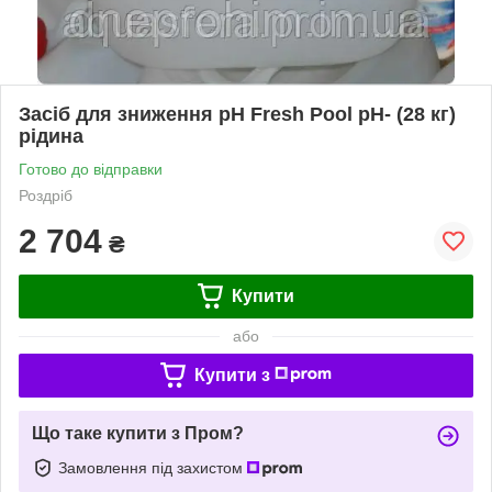
Засіб для зниження pH Fresh Pool pH- (28 кг)
рідина
Готово до відправки
Роздріб
2 704
₴
Купити
або
Купити з
Що таке купити з Пром?
Замовлення під захистом