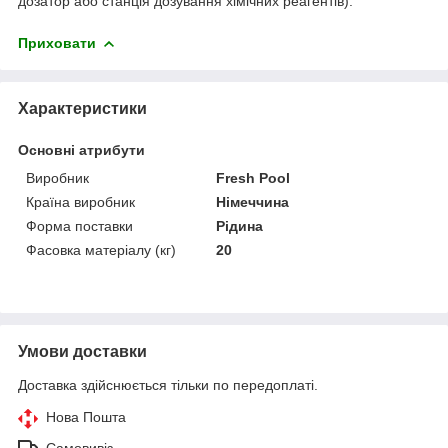
дозатор або станція дозування хімічних реагентів).
Приховати
Характеристики
Основні атрибути
Виробник
Fresh Pool
Країна виробник
Німеччина
Форма поставки
Рідина
Фасовка матеріалу (кг)
20
Умови доставки
Доставка здійснюється тільки по передоплаті.
Нова Пошта
Самовивіз