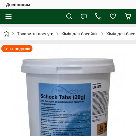
Днепрохим
Товари та послуги
Хімія для басейнів
Хімія для басе
Топ продажів