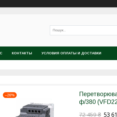
АС
КОНТАКТЫ
УСЛОВИЯ ОПЛАТЫ И ДОСТАВКИ
Перетворювач
–26%
ф/380 (VFD2
53 6
72 459 ₴