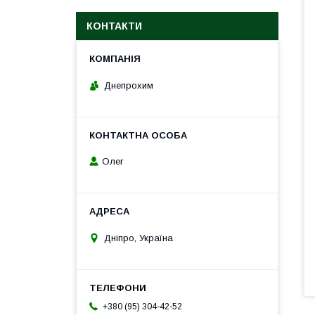
КОНТАКТИ
Днепрохим
Олег
Дніпро, Україна
+380 (95) 304-42-52