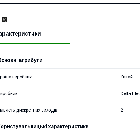
арактеристики
Основні атрибути
раїна виробник
Китай
иробник
Delta Ele
ількість дискретних виходів
2
Користувальницькі характеристики