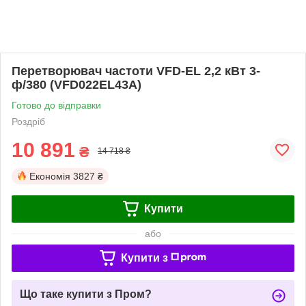
Перетворювач частоти VFD-EL 2,2 кВт 3-
ф/380 (VFD022EL43A)
Готово до відправки
Роздріб
10 891
₴
14 718 ₴
Економія
3827 ₴
Купити
або
Купити з
Що таке купити з Пром?