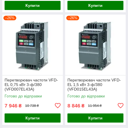
Купити
Купити
–26%
–26%
Перетворювач частоти VFD-
Перетворювач частоти VFD-
EL 0,75 кВт 3-ф/380
EL 1,5 кВт 3-ф/380
(VFD007EL43A)
(VFD015EL43A)
Готово до відправки
Готово до відправки
7 946
8 846
₴
₴
10 738 ₴
11 954 ₴
Купити
Купити