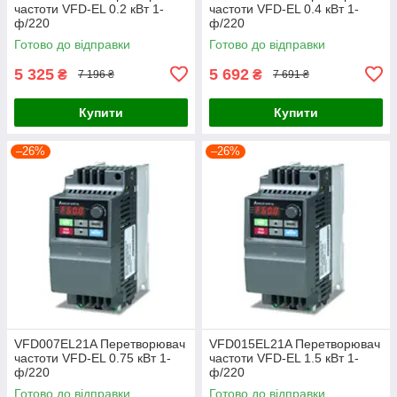
частоти VFD-EL 0.2 кВт 1-
частоти VFD-EL 0.4 кВт 1-
ф/220
ф/220
Готово до відправки
Готово до відправки
5 325
5 692
₴
₴
7 196 ₴
7 691 ₴
Купити
Купити
–26%
–26%
VFD007EL21A Перетворювач
VFD015EL21A Перетворювач
частоти VFD-EL 0.75 кВт 1-
частоти VFD-EL 1.5 кВт 1-
ф/220
ф/220
Готово до відправки
Готово до відправки