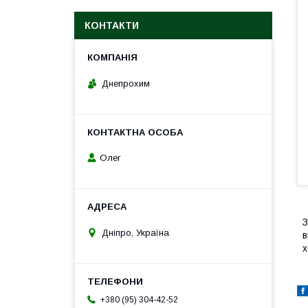
КОНТАКТИ
Днепрохим
Олег
З
Дніпро, Україна
в
х
+380 (95) 304-42-52