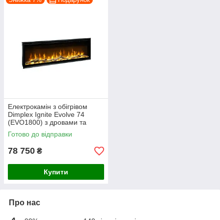
Електрокамін з обігрівом
Dimplex Ignite Evolve 74
(EVO1800) з дровами та
кристалами скла
Готово до відправки
78 750
₴
Купити
Про нас