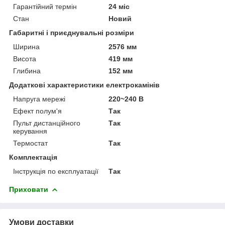
Гарантійний термін
24 міс
Стан
Новий
Габаритні і приєднувальні розміри
Ширина
2576 мм
Висота
419 мм
Глибина
152 мм
Додаткові характеристики електрокамінів
Напруга мережі
220~240 В
Ефект полум'я
Так
Пульт дистанційного
Так
керування
Термостат
Так
Комплектація
Інструкція по експлуатації
Так
Приховати
Умови доставки