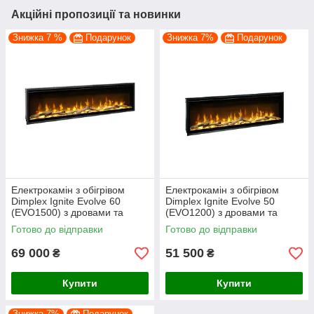
Акційні пропозиції та новинки
Знижка 7 %
Подарунок
Знижка 7%
Подарунок
Електрокамін з обігрівом
Електрокамін з обігрівом
Dimplex Ignite Evolve 60
Dimplex Ignite Evolve 50
(EVO1500) з дровами та
(EVO1200) з дровами та
кристалами скла
кристалами скла
Готово до відправки
Готово до відправки
69 000
51 500
₴
₴
Купити
Купити
Знижка 7%
Подарунок