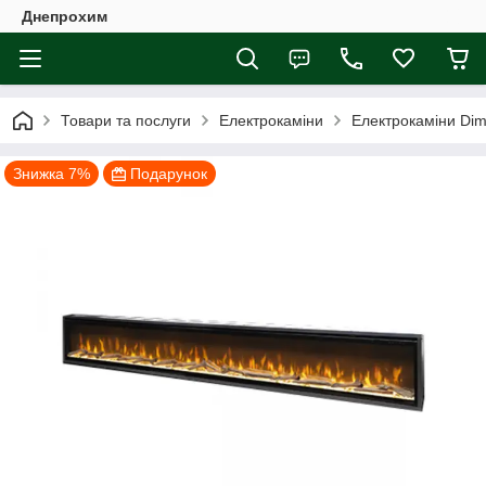
Днепрохим
Товари та послуги
Електрокаміни
Електрокаміни Dim
Знижка 7%
Подарунок