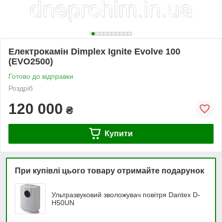
Електрокамін Dimplex Ignite Evolve 100
(EVO2500)
Готово до відправки
Роздріб
120 000
₴
Купити
При купівлі цього товару отримайте подарунок
Ультразвуковий зволожувач повітря Dantex D-
H50UN