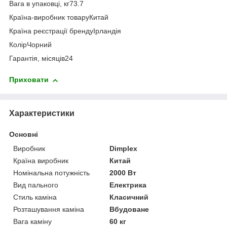
Вага в упаковці, кг73.7
Країна-виробник товаруКитай
Країна реєстрації брендуІрландія
КолірЧорний
Гарантія, місяців24
Приховати
Характеристики
Основні
Виробник
Dimplex
Країна виробник
Китай
Номінальна потужність
2000 Вт
Вид пального
Електрика
Стиль каміна
Класичний
Розташування каміна
Вбудоване
Вага каміну
60 кг