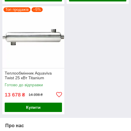
Топ продажів
–5%
Теплообмінник Aquaviva
Twist 25 кВт Titanium
Готово до відправки
13 678
₴
14 398 ₴
Купити
Про нас