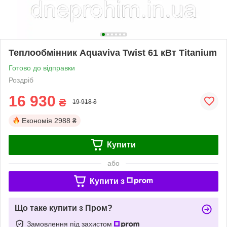
Теплообмінник Aquaviva Twist 61 кВт Titanium
Готово до відправки
Роздріб
16 930
₴
19 918 ₴
Економія
2988 ₴
Купити
або
Купити з
Що таке купити з Пром?
Замовлення під захистом