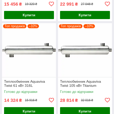
15 456
22 991
₴
₴
19 320 ₴
27 048 ₴
Купити
Купити
Топ продажів
–10%
Топ продажів
–10%
Теплообмінник Aquaviva
Теплообмінник Aquaviva
Twist 61 кВт 316L
Twist 105 кВт Titanium
Готово до відправки
Готово до відправки
14 324
28 814
₴
₴
15 916 ₴
32 016 ₴
Купити
Купити