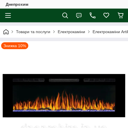
Днепрохим
Товари та послуги
Електрокаміни
Електрокаміни Art
Знижка 10%