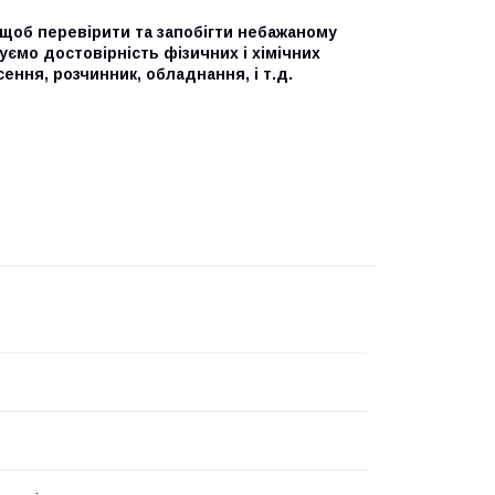
 щоб перевірити та запобігти небажаному
туємо достовірність фізичних і хімічних
ння, розчинник, обладнання, і т.д.