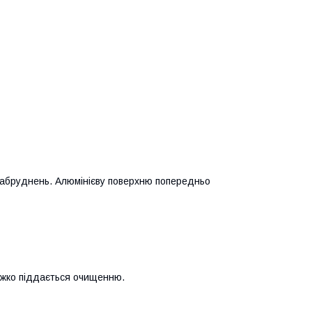
забруднень. Алюмінієву поверхню попередньо
яжко піддається очищенню.