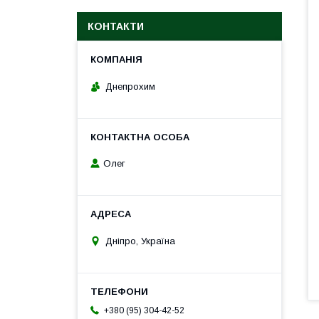
КОНТАКТИ
Днепрохим
Олег
Дніпро, Україна
+380 (95) 304-42-52