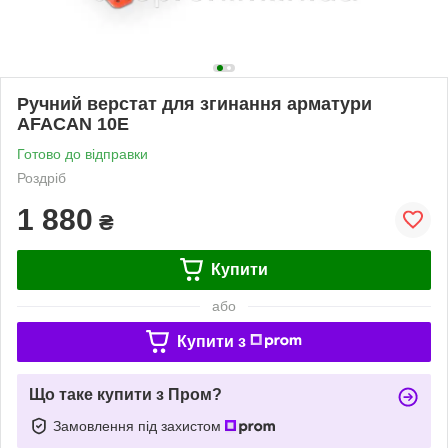
Ручний верстат для згинання арматури
AFACAN 10Е
Готово до відправки
Роздріб
1 880
₴
Купити
або
Купити з
Що таке купити з Пром?
Замовлення під захистом