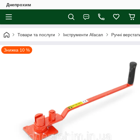
Днепрохим
Товари та послуги
Інструменти Afacan
Ручні верстат
Знижка 10 %