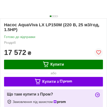
Насос AquaViva LX LP150M (220 В, 25 м3/год,
1.5НР)
Готово до відправки
Роздріб
17 572
₴
Купити
або
Купити з
Що таке купити з Пром?
Замовлення під захистом