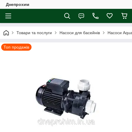
Днепрохим
Товари та послуги
Насоси для басейнів
Насоси Aqua
Топ продажів