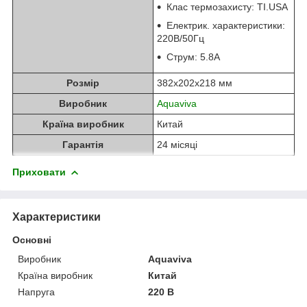
Клас термозахисту: TI.USA
Електрик. характеристики:
220B/50Гц
Струм: 5.8А
Розмір
382х202х218 мм
Виробник
Aquaviva
Країна виробник
Китай
Гарантія
24 місяці
Приховати
Характеристики
Основні
Виробник
Aquaviva
Країна виробник
Китай
Напруга
220 В