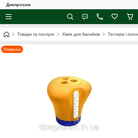
Днепрохим
Товари та послуги
Хімія для басейнів
Тестери і попл
Новинка