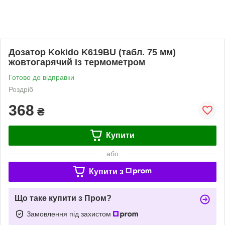
Дозатор Kokido K619BU (табл. 75 мм)
жовтогарячий із термометром
Готово до відправки
Роздріб
368
₴
Купити
або
Купити з
Що таке купити з Пром?
Замовлення під захистом