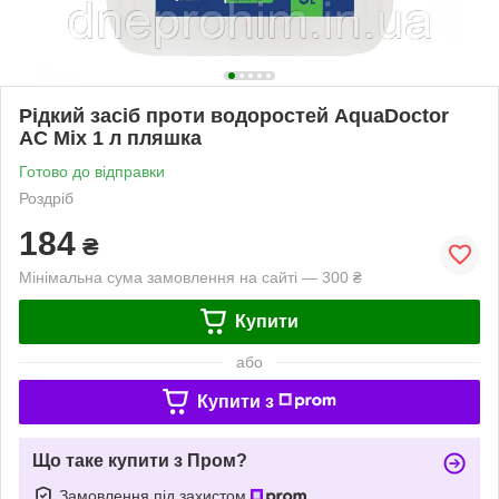
Рідкий засіб проти водоростей AquaDoctor
AC Mix 1 л пляшка
Готово до відправки
Роздріб
184
₴
Мінімальна сума замовлення на сайті — 300 ₴
Купити
або
Купити з
Що таке купити з Пром?
Замовлення під захистом