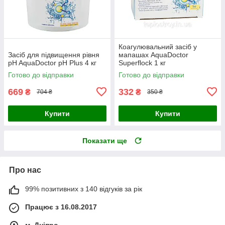
Коагулювальний засіб у
Засіб для підвищення рівня
мапашах AquaDoctor
pH AquaDoctor pH Plus 4 кг
Superflock 1 кг
Готово до відправки
Готово до відправки
669
332
₴
₴
704 ₴
350 ₴
Купити
Купити
Показати ще
Про нас
99% позитивних з 140 відгуків за рік
Працює з 16.08.2017
м. Дніпро