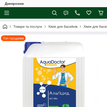
Днепрохим
Товари та послуги
Хімія для басейнів
Хімія для басе
Топ продажів