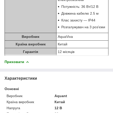
Потужність: 36 Вт/12 В
Довжина кабелю 2.5 м
Клас захисту — IP44
Розгалужувач на 3 роз'єми
Виробник
AquaViva
Країна виробник
Китай
Гарантія
12 місяців
Приховати
Характеристики
Основні
Виробник
Aquant
Країна виробник
Китай
Напруга
12 В