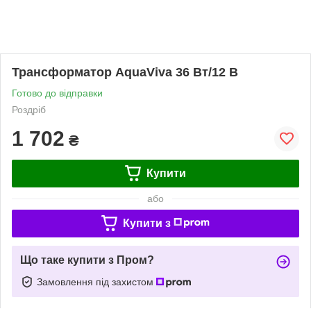
Трансформатор AquaViva 36 Вт/12 В
Готово до відправки
Роздріб
1 702
₴
Купити
або
Купити з
Що таке купити з Пром?
Замовлення під захистом