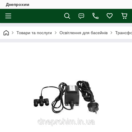
Днепрохим
Товари та послуги
Освітлення для басейнів
Трансфо