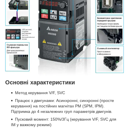
Основні характеристики
Метод керування V/F, SVC
Працює з двигунами: Асинхронні, синхронні (просте
керування) на постійних магнітах PM (SPM, IPM).
Підтримка до 4 незалежних груп параметрів двигунів.
Пусковий момент: 150%/3Гц (керування V/F, SVC для
IM у важкому режимі)