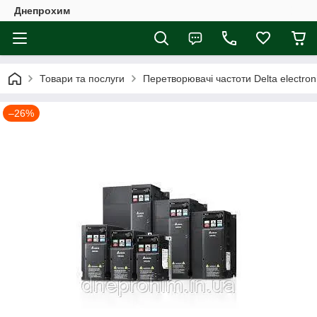
Днепрохим
Товари та послуги
Перетворювачі частоти Delta electron
–26%