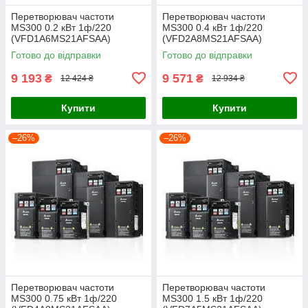
Перетворювач частоти
Перетворювач частоти
MS300 0.2 кВт 1ф/220
MS300 0.4 кВт 1ф/220
(VFD1A6MS21AFSAA)
(VFD2A8MS21AFSAA)
Готово до відправки
Готово до відправки
9 193
9 571
₴
₴
12 424 ₴
12 934 ₴
Купити
Купити
–26%
–26%
Перетворювач частоти
Перетворювач частоти
MS300 0.75 кВт 1ф/220
MS300 1.5 кВт 1ф/220