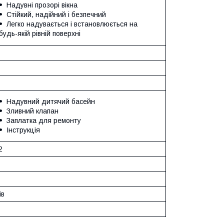
Надувні прозорі вікна
Стійкий, надійний і безпечний
Легко надувається і встановлюється на
будь-якій рівній поверхні
Надувний дитячий басейн
Зливний клапан
Заплатка для ремонту
Інструкція
2
ів