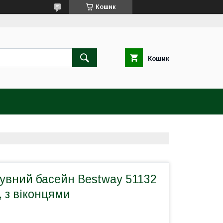
Кошик
Кошик
увний басейн Bestway 51132
, з віконцями