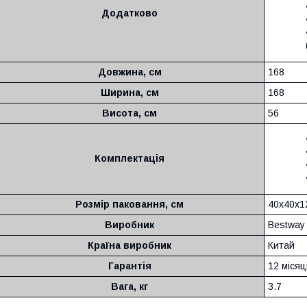
Додатково
Довжина, см
168
Ширина, см
168
Висота, см
56
Комплектація
Розмір паковання, см
40х40х1
Виробник
Bestway
Країна виробник
Китай
Гарантія
12 місяц
Вага, кг
3.7