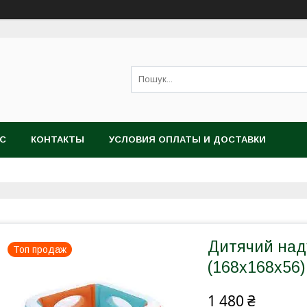
АС
КОНТАКТЫ
УСЛОВИЯ ОПЛАТЫ И ДОСТАВКИ
Дитячий над
Топ продаж
(168х168х56)
1 480 ₴