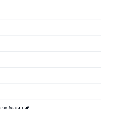
ево-блакитний