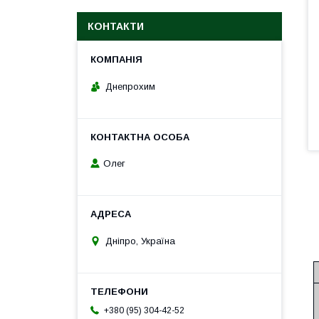
КОНТАКТИ
Днепрохим
Олег
Дніпро, Україна
+380 (95) 304-42-52