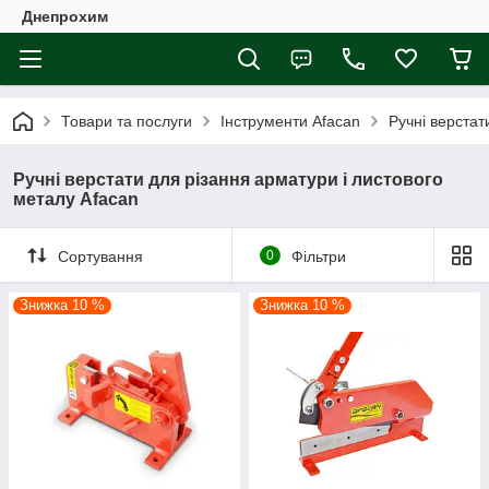
Днепрохим
Товари та послуги
Інструменти Afacan
Ручні верстат
Ручні верстати для різання арматури і листового
металу Afacan
Сортування
0
Фільтри
Знижка 10 %
Знижка 10 %