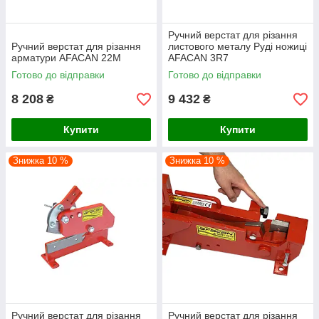
Ручний верстат для різання
Ручний верстат для різання
листового металу Руді ножиці
арматури AFACAN 22M
AFACAN 3R7
Готово до відправки
Готово до відправки
8 208
9 432
₴
₴
Купити
Купити
Знижка 10 %
Знижка 10 %
Ручний верстат для різання
Ручний верстат для різання