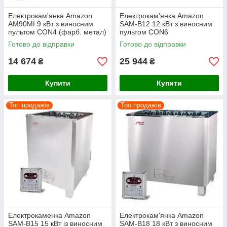
Електрокам'янка Amazon
Електрокам'янка Amazon
AM90MI 9 кВт з виносним
SAM-B12 12 кВт з виносним
пультом CON4 (фарб. метал)
пультом CON6
Готово до відправки
Готово до відправки
14 674
25 944
₴
₴
Купити
Купити
Топ продажів
Топ продажів
Електрокаменка Amazon
Електрокам'янка Amazon
SAM-B15 15 кВт із виносним
SAM-B18 18 кВт з виносним