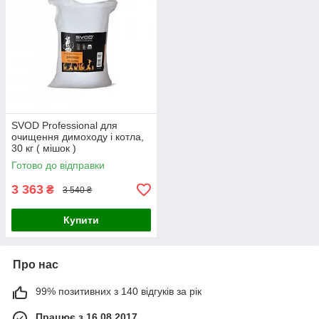
SVOD Professional для
очищення димоходу і котла,
30 кг ( мішок )
Готово до відправки
3 363
₴
3 540 ₴
Купити
Про нас
99% позитивних з 140 відгуків за рік
Працює з 16.08.2017