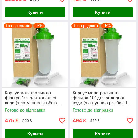
Купити
Купити
Топ продажів
–5%
Топ продажів
–5%
Корпус магістрального
Корпус магістрального
фільтра 10" для холодної
фільтра 10" для холодної
води (з латунною різьбою L
води (з латунною різьбою L
1/2)
3/4)
Готово до відправки
Готово до відправки
475
494
₴
₴
500 ₴
520 ₴
Купити
Купити