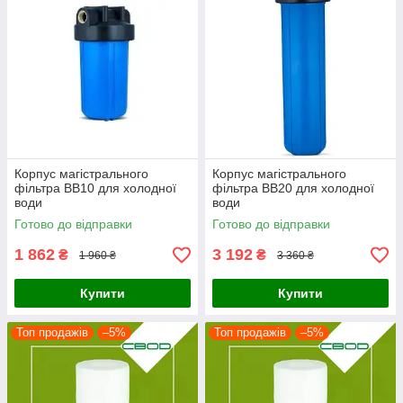
Корпус магістрального
Корпус магістрального
фільтра ВВ10 для холодної
фільтра ВВ20 для холодної
води
води
Готово до відправки
Готово до відправки
1 862
3 192
₴
₴
1 960 ₴
3 360 ₴
Купити
Купити
Топ продажів
–5%
Топ продажів
–5%