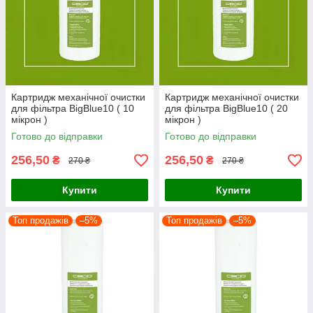
Картридж механічної очистки
Картридж механічної очистки
для фільтра BigBlue10 ( 10
для фільтра BigBlue10 ( 20
мікрон )
мікрон )
Готово до відправки
Готово до відправки
256,50
256,50
₴
₴
270 ₴
270 ₴
Купити
Купити
Топ продажів
–5%
Топ продажів
–5%