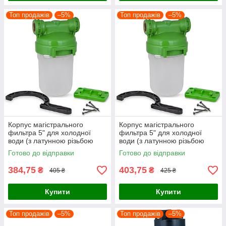
Топ продажів
–5%
Топ продажів
–5%
Корпус магістрального
Корпус магістрального
фильтра 5" для холодної
фильтра 5" для холодної
води (з латунною різьбою
води (з латунною різьбою
L1/2)
L3/4)
Готово до відправки
Готово до відправки
384,75
403,75
₴
₴
405 ₴
425 ₴
Купити
Купити
Топ продажів
–5%
Топ продажів
–5%