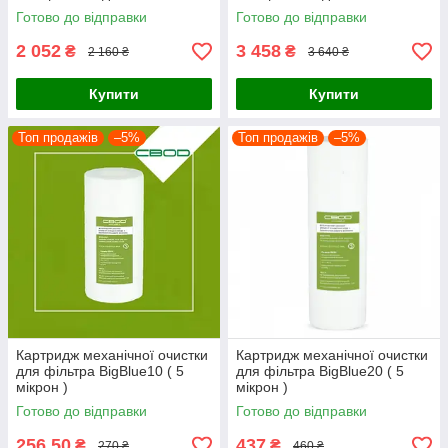
Готово до відправки
Готово до відправки
2 052
3 458
₴
₴
2 160 ₴
3 640 ₴
Купити
Купити
Топ продажів
–5%
Топ продажів
–5%
Картридж механічної очистки
Картридж механічної очистки
для фільтра BigBlue10 ( 5
для фільтра BigBlue20 ( 5
мікрон )
мікрон )
Готово до відправки
Готово до відправки
256,50
437
₴
₴
270 ₴
460 ₴