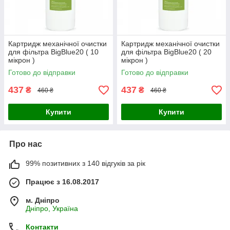
Картридж механічної очистки
Картридж механічної очистки
для фільтра BigBlue20 ( 10
для фільтра BigBlue20 ( 20
мікрон )
мікрон )
Готово до відправки
Готово до відправки
437
437
₴
₴
460 ₴
460 ₴
Купити
Купити
Про нас
99% позитивних з 140 відгуків за рік
Працює з 16.08.2017
м. Дніпро
Дніпро, Україна
Контакти