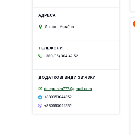
Дніпро, Україна
+380 (95) 304-42-52
dneprohim777@gmail.com
+380953044252
+380953044252