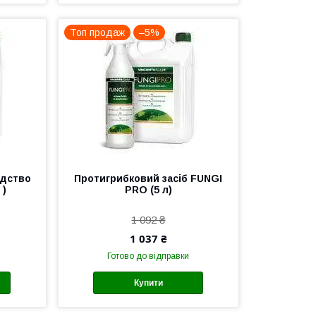
Топ продаж
–5%
едство
Протигрибковий засіб FUNGI
 )
PRO (5 л)
1 092 ₴
1 037 ₴
Готово до відправки
Купити