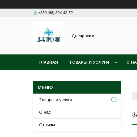
+380 (95) 304-42-52
Днепрохим
ГЛАВНАЯ
ТОВАРЫ И УСЛУГИ
О Н
Товары и услуги
О нас
З
Отзывы