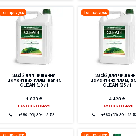
Топ продаж
Топ продаж
Засіб для чищення
Засіб для чищен
цементних плям, вапна
цементних плям, ва
CLEAN (10 л)
CLEAN (25 л)
1 820 ₴
4 420 ₴
Немає в наявності
Немає в наявності
+380 (95) 304-42-52
+380 (95) 304-42-5
Топ продаж
Топ продаж