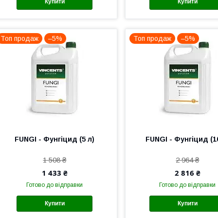
Купити
Купити
Топ продаж
–5%
Топ продаж
–5%
FUNGI - Фунгіцид (5 л)
FUNGI - Фунгіцид (1
1 508 ₴
2 964 ₴
1 433 ₴
2 816 ₴
Готово до відправки
Готово до відправки
Купити
Купити