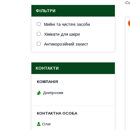
ФІЛЬТРИ
Мийні та чистячі засоби
Хімікати для шкіри
Антикорозійний захист
КОНТАКТИ
Днепрохим
Олег